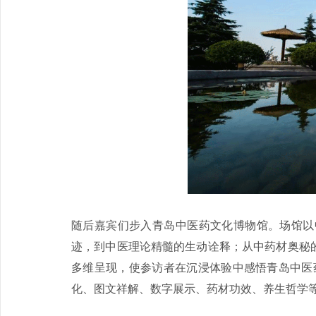
随后嘉宾们步入青岛中医药文化博物馆。场馆以
迹，到中医理论精髓的生动诠释；从中药材奥秘
多维呈现，使参访者在沉浸体验中感悟青岛中医
化、图文祥解、数字展示、药材功效、养生哲学