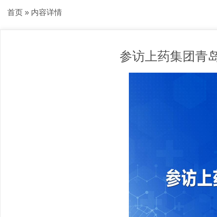
首页
» 内容详情
参访上药集团青