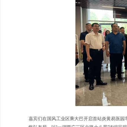
嘉宾们在国风工业区乘大巴开启首站炎黄易医园