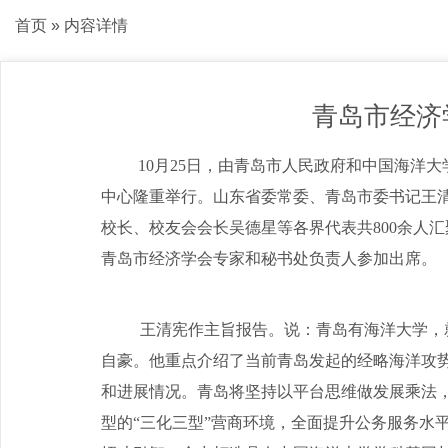
首页
» 内容详情
青岛市经济
10月25日，由青岛市人民政府和中国海洋大
中心隆重举行。山东省委常委、青岛市委书记王
校长、校友会会长吴德星等各界代表共800余人
青岛市经济学会专家和秘书处负责人参加出席。
王清宪作主旨报告。说：青岛有海洋大学，
自豪。他重点介绍了当前青岛发起的经略海洋攻势
和进展情况。青岛将坚持以平台思维做发展乘法
型的“三化三型”营商环境，全面提升公务服务水