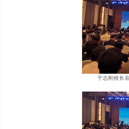
于志刚校长