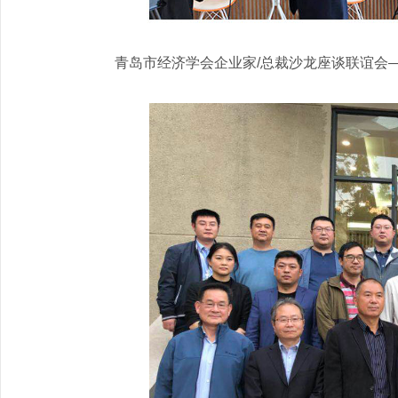
青岛市经济学会企业家/总裁沙龙座谈联谊会—