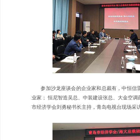
参加沙龙座谈会的企业家和总裁有，中恒信雷
业家； 恒尼智造吴总、中装建设张总、大金空调
市经济学会刘勇秘书长主持，青岛电视台现场采