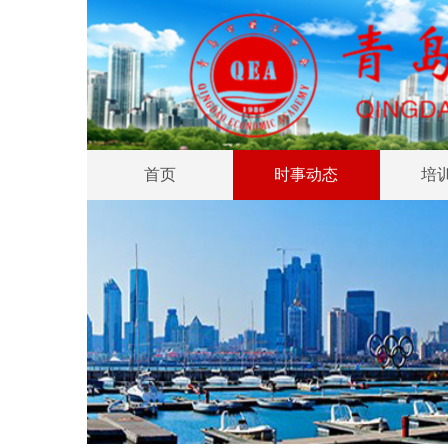
首页
时事动态
培