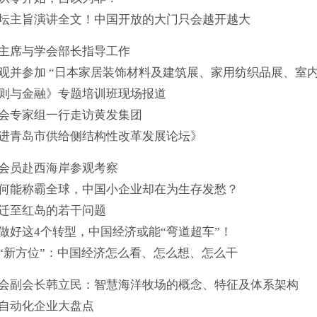
坛主旨演讲全文！中国开放的大门只会越开越大
主席与学会部长指导工作
观并参加 “日本家居装饰材料及建筑展、家用纺织品展、室内
则与金融》专题培训班现场报道
会专家组一行走访黄发集团
进青岛市供给侧结构性改革发展论坛》
会员赴西海岸参观考察
何能称霸全球，中国小企业却在为生存发愁？
迁至红岛的若干问题
做好这4个转型，中国经济或能“弯道超车”！
“新方位”：中国经济怎么看、怎么想、怎么干
会副会长韩立民：智慧海洋牧场的概念、特征及体系架构
自动化企业大盘点