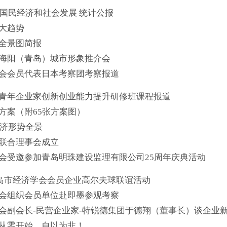
市国民经济和社会发展 统计公报
大趋势
全景图简报
--海阳（青岛）城市形象推介会
会会员代表日本考察团考察报道
青年企业家创新创业能力提升研修班课程报道
方案（附65张方案图）
经济形势全景
联合理事会成立
会受邀参加青岛明珠建设监理有限公司25周年庆典活动
月青岛市经济学会会员企业高尔夫球联谊活动
会组织会员单位赴即墨参观考察
会副会长-民营企业家-特锐德集团于德翔（董事长）谈企业
从零开始，自以为非！