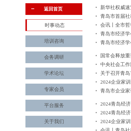
新华社权威速
返回首页
青岛市首届社
会讯丨全市哲
时事动态
青岛市经济学
培训咨询
青岛市经济学
国常会释放重
会务调研
中央社会工作
学术论坛
关于召开青岛
2024企业
专家会员
青岛市企业家
2024青岛
平台服务
2024青岛
关于我们
2024企业
会讯丨青岛社